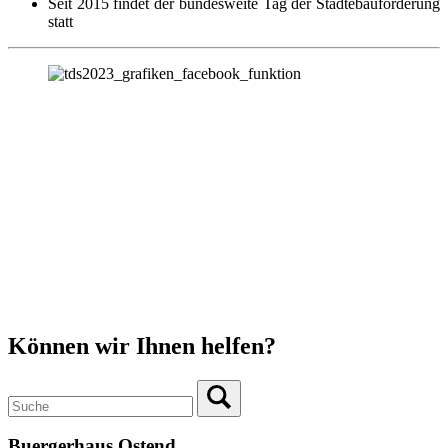
Seit 2015 findet der bundesweite Tag der Städtebauförderung
statt
Können wir Ihnen helfen?
Buergerhaus Ostend