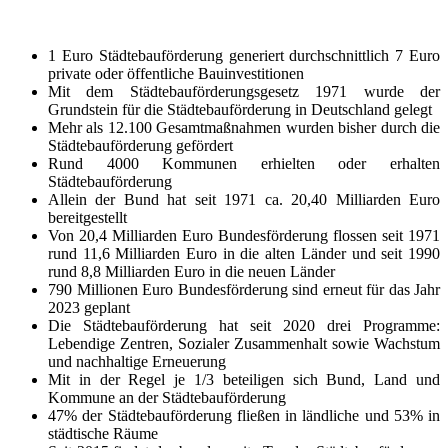
1 Euro Städtebauförderung generiert durchschnittlich 7 Euro
private oder öffentliche Bauinvestitionen
Mit dem Städtebauförderungsgesetz 1971 wurde der
Grundstein für die Städtebauförderung in Deutschland gelegt
Mehr als 12.100 Gesamtmaßnahmen wurden bisher durch die
Städtebauförderung gefördert
Rund 4000 Kommunen erhielten oder erhalten
Städtebauförderung
Allein der Bund hat seit 1971 ca. 20,40 Milliarden Euro
bereitgestellt
Von 20,4 Milliarden Euro Bundesförderung flossen seit 1971
rund 11,6 Milliarden Euro in die alten Länder und seit 1990
rund 8,8 Milliarden Euro in die neuen Länder
790 Millionen Euro Bundesförderung sind erneut für das Jahr
2023 geplant
Die Städtebauförderung hat seit 2020 drei Programme:
Lebendige Zentren, Sozialer Zusammenhalt sowie Wachstum
und nachhaltige Erneuerung
Mit in der Regel je 1/3 beteiligen sich Bund, Land und
Kommune an der Städtebauförderung
47% der Städtebauförderung fließen in ländliche und 53% in
städtische Räume