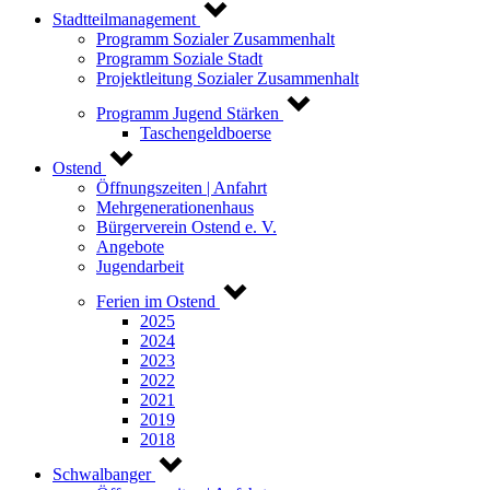
Stadtteilmanagement
Programm Sozialer Zusammenhalt
Programm Soziale Stadt
Projektleitung Sozialer Zusammenhalt
Programm Jugend Stärken
Taschengeldboerse
Ostend
Öffnungszeiten | Anfahrt
Mehrgenerationenhaus
Bürgerverein Ostend e. V.
Angebote
Jugendarbeit
Ferien im Ostend
2025
2024
2023
2022
2021
2019
2018
Schwalbanger