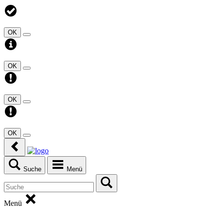
OK
OK
OK
OK
Suche
Menü
Menü