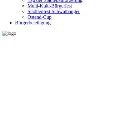
Tag der Städtebauförderung
Multi-Kulti-Bürgerfest
Stadtteilfest Schwalbanger
Ostend-Cup
Bürgerbeteiligung