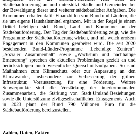
Städtebauförderung an und unterstützt Städte und Gemeinden bei
der Bewältigung dieser und weiterer städtebaulicher Aufgaben. Die
Kommunen erhalten dafür Finanzhilfen von Bund und Ländern, die
sie um eigene Haushaltsmittel ergänzen. Mit in der Regel je einem
Drittel beteiligen sich Bund, Land und Kommune an der
Städtebauförderung. Der Tag der Städtebauförderung zeigt, wie die
Programme der Städtebauförderung wirken, und mit welch großem
Engagement in den Kommunen gearbeitet wird. Die seit 2020
bestehenden Bund-Länder-Programme „Lebendige Zentren“,
„Sozialer Zusammenhalt“ sowie „Wachstum und nachhaltige
Erneuerung“ sprechen die aktuellen Problemlagen gezielt an und
berücksichtigen auch wesentliche Querschnittsaufgaben. So sind
Maßnahmen zum Klimaschutz oder zur Anpassung an den
Klimawandel, insbesondere zur Verbesserung der grünen
Infrastruktur, Voraussetzung für eine Förderung. Weitere
Schwerpunkte sind die Verstärkung der interkommunalen
Zusammenarbeit, die Stärkung von Stadt-Umland-Beziehungen
sowie die Unterstützung zivilgesellschaftlichen Engagements. Auch
in 2023 plant der Bund 790 Millionen Euro für die
Städtebauförderung bereitzustellen.
Zahlen, Daten, Fakten