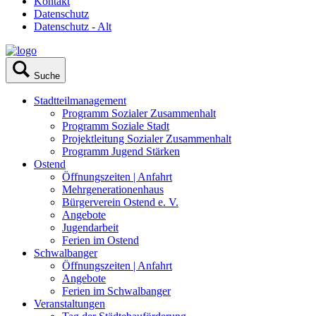
Kontakt
Datenschutz
Datenschutz - Alt
Suche
Stadtteilmanagement
Programm Sozialer Zusammenhalt
Programm Soziale Stadt
Projektleitung Sozialer Zusammenhalt
Programm Jugend Stärken
Ostend
Öffnungszeiten | Anfahrt
Mehrgenerationenhaus
Bürgerverein Ostend e. V.
Angebote
Jugendarbeit
Ferien im Ostend
Schwalbanger
Öffnungszeiten | Anfahrt
Angebote
Ferien im Schwalbanger
Veranstaltungen