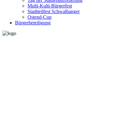
Tag der Städtebauförderung
Multi-Kulti-Bürgerfest
Stadtteilfest Schwalbanger
Ostend-Cup
Bürgerbeteiligung