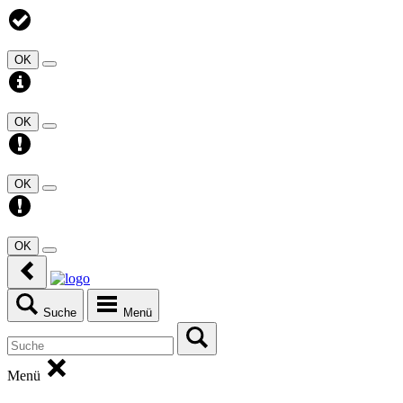
OK
OK
OK
OK
Suche
Menü
Menü