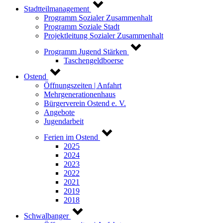
Stadtteilmanagement
Programm Sozialer Zusammenhalt
Programm Soziale Stadt
Projektleitung Sozialer Zusammenhalt
Programm Jugend Stärken
Taschengeldboerse
Ostend
Öffnungszeiten | Anfahrt
Mehrgenerationenhaus
Bürgerverein Ostend e. V.
Angebote
Jugendarbeit
Ferien im Ostend
2025
2024
2023
2022
2021
2019
2018
Schwalbanger