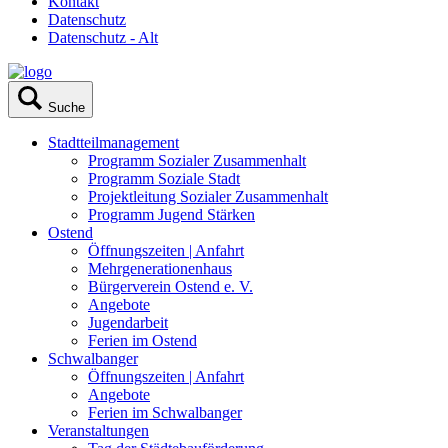
Kontakt
Datenschutz
Datenschutz - Alt
Suche
Stadtteilmanagement
Programm Sozialer Zusammenhalt
Programm Soziale Stadt
Projektleitung Sozialer Zusammenhalt
Programm Jugend Stärken
Ostend
Öffnungszeiten | Anfahrt
Mehrgenerationenhaus
Bürgerverein Ostend e. V.
Angebote
Jugendarbeit
Ferien im Ostend
Schwalbanger
Öffnungszeiten | Anfahrt
Angebote
Ferien im Schwalbanger
Veranstaltungen