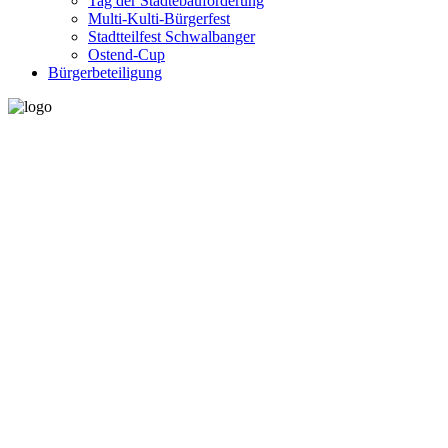
Tag der Städtebauförderung
Multi-Kulti-Bürgerfest
Stadtteilfest Schwalbanger
Ostend-Cup
Bürgerbeteiligung