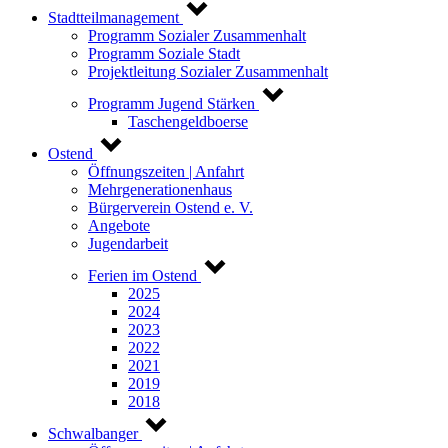
Stadtteilmanagement
Programm Sozialer Zusammenhalt
Programm Soziale Stadt
Projektleitung Sozialer Zusammenhalt
Programm Jugend Stärken
Taschengeldboerse
Ostend
Öffnungszeiten | Anfahrt
Mehrgenerationenhaus
Bürgerverein Ostend e. V.
Angebote
Jugendarbeit
Ferien im Ostend
2025
2024
2023
2022
2021
2019
2018
Schwalbanger