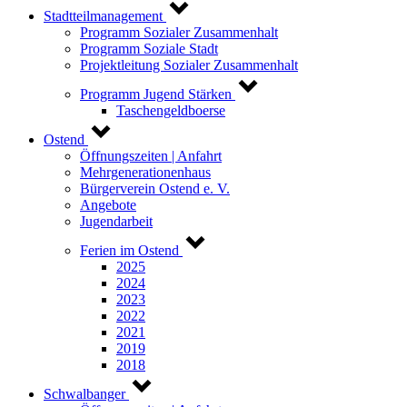
Stadtteilmanagement
Programm Sozialer Zusammenhalt
Programm Soziale Stadt
Projektleitung Sozialer Zusammenhalt
Programm Jugend Stärken
Taschengeldboerse
Ostend
Öffnungszeiten | Anfahrt
Mehrgenerationenhaus
Bürgerverein Ostend e. V.
Angebote
Jugendarbeit
Ferien im Ostend
2025
2024
2023
2022
2021
2019
2018
Schwalbanger