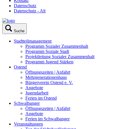
Kontakt
Datenschutz
Datenschutz - Alt
Suche
Stadtteilmanagement
Programm Sozialer Zusammenhalt
Programm Soziale Stadt
Projektleitung Sozialer Zusammenhalt
Programm Jugend Stärken
Ostend
Öffnungszeiten | Anfahrt
Mehrgenerationenhaus
Bürgerverein Ostend e. V.
Angebote
Jugendarbeit
Ferien im Ostend
Schwalbanger
Öffnungszeiten | Anfahrt
Angebote
Ferien im Schwalbanger
Veranstaltungen