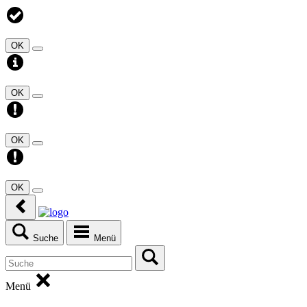
OK
OK
OK
OK
Suche
Menü
Menü