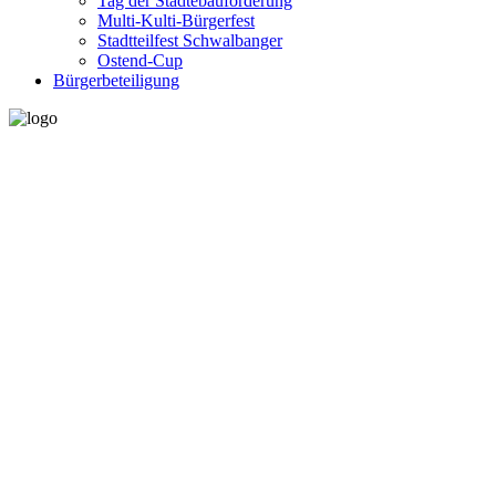
Tag der Städtebauförderung
Multi-Kulti-Bürgerfest
Stadtteilfest Schwalbanger
Ostend-Cup
Bürgerbeteiligung