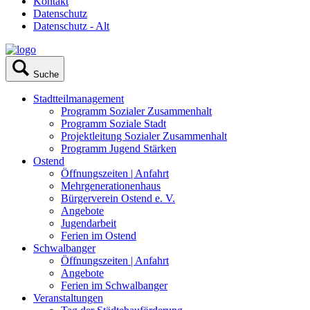
Kontakt
Datenschutz
Datenschutz - Alt
Suche
Stadtteilmanagement
Programm Sozialer Zusammenhalt
Programm Soziale Stadt
Projektleitung Sozialer Zusammenhalt
Programm Jugend Stärken
Ostend
Öffnungszeiten | Anfahrt
Mehrgenerationenhaus
Bürgerverein Ostend e. V.
Angebote
Jugendarbeit
Ferien im Ostend
Schwalbanger
Öffnungszeiten | Anfahrt
Angebote
Ferien im Schwalbanger
Veranstaltungen