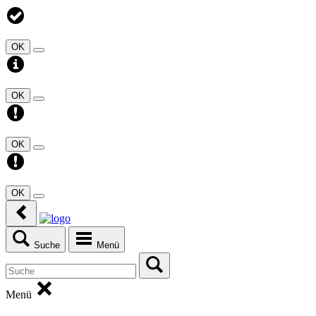
OK
OK
OK
OK
Suche
Menü
Menü