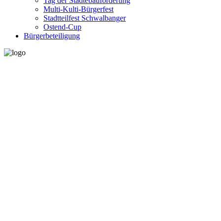
Tag der Städtebauförderung
Multi-Kulti-Bürgerfest
Stadtteilfest Schwalbanger
Ostend-Cup
Bürgerbeteiligung