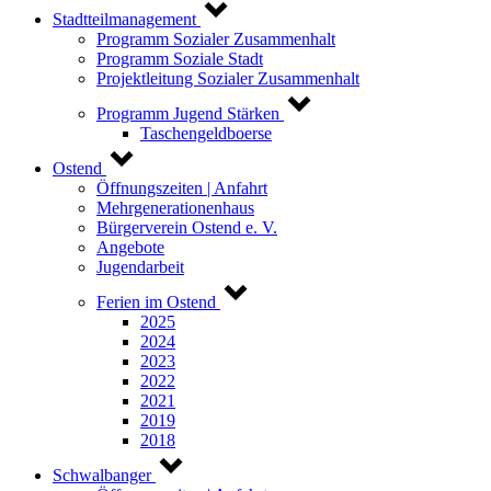
Stadtteilmanagement
Programm Sozialer Zusammenhalt
Programm Soziale Stadt
Projektleitung Sozialer Zusammenhalt
Programm Jugend Stärken
Taschengeldboerse
Ostend
Öffnungszeiten | Anfahrt
Mehrgenerationenhaus
Bürgerverein Ostend e. V.
Angebote
Jugendarbeit
Ferien im Ostend
2025
2024
2023
2022
2021
2019
2018
Schwalbanger