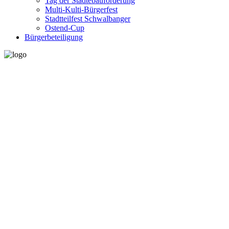
Tag der Städtebauförderung
Multi-Kulti-Bürgerfest
Stadtteilfest Schwalbanger
Ostend-Cup
Bürgerbeteiligung