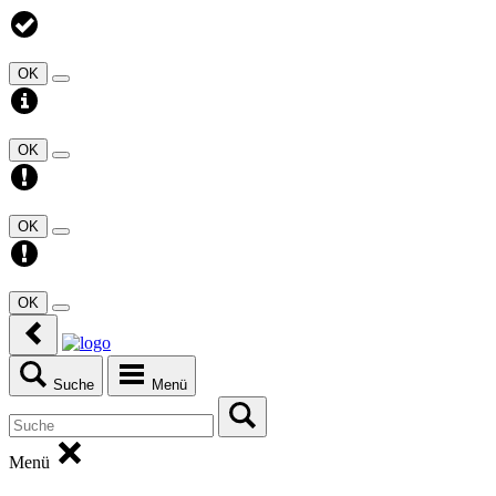
OK
OK
OK
OK
Suche
Menü
Menü