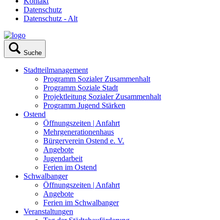
Kontakt
Datenschutz
Datenschutz - Alt
Suche
Stadtteilmanagement
Programm Sozialer Zusammenhalt
Programm Soziale Stadt
Projektleitung Sozialer Zusammenhalt
Programm Jugend Stärken
Ostend
Öffnungszeiten | Anfahrt
Mehrgenerationenhaus
Bürgerverein Ostend e. V.
Angebote
Jugendarbeit
Ferien im Ostend
Schwalbanger
Öffnungszeiten | Anfahrt
Angebote
Ferien im Schwalbanger
Veranstaltungen