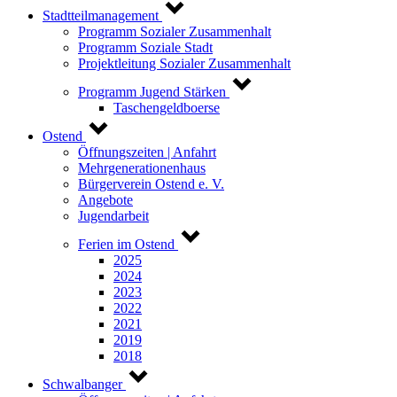
Stadtteilmanagement
Programm Sozialer Zusammenhalt
Programm Soziale Stadt
Projektleitung Sozialer Zusammenhalt
Programm Jugend Stärken
Taschengeldboerse
Ostend
Öffnungszeiten | Anfahrt
Mehrgenerationenhaus
Bürgerverein Ostend e. V.
Angebote
Jugendarbeit
Ferien im Ostend
2025
2024
2023
2022
2021
2019
2018
Schwalbanger