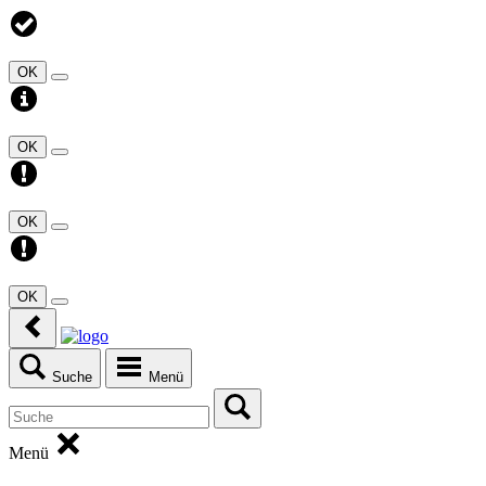
OK
OK
OK
OK
Suche
Menü
Menü