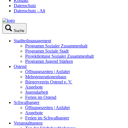
Kontakt
Datenschutz
Datenschutz - Alt
Suche
Stadtteilmanagement
Programm Sozialer Zusammenhalt
Programm Soziale Stadt
Projektleitung Sozialer Zusammenhalt
Programm Jugend Stärken
Ostend
Öffnungszeiten | Anfahrt
Mehrgenerationenhaus
Bürgerverein Ostend e. V.
Angebote
Jugendarbeit
Ferien im Ostend
Schwalbanger
Öffnungszeiten | Anfahrt
Angebote
Ferien im Schwalbanger
Veranstaltungen