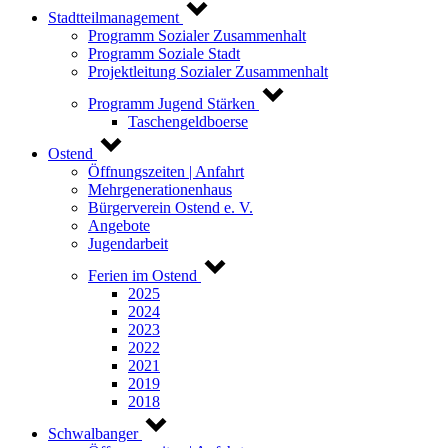
Stadtteilmanagement
Programm Sozialer Zusammenhalt
Programm Soziale Stadt
Projektleitung Sozialer Zusammenhalt
Programm Jugend Stärken
Taschengeldboerse
Ostend
Öffnungszeiten | Anfahrt
Mehrgenerationenhaus
Bürgerverein Ostend e. V.
Angebote
Jugendarbeit
Ferien im Ostend
2025
2024
2023
2022
2021
2019
2018
Schwalbanger