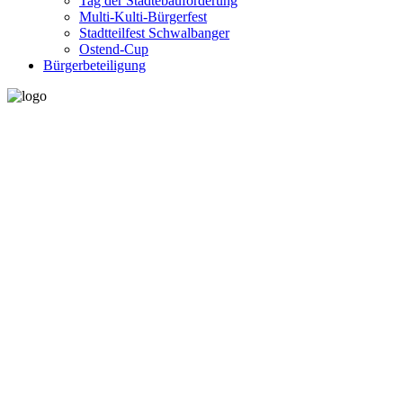
Tag der Städtebauförderung
Multi-Kulti-Bürgerfest
Stadtteilfest Schwalbanger
Ostend-Cup
Bürgerbeteiligung