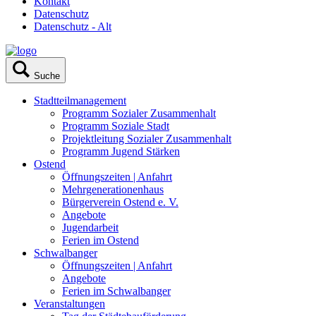
Kontakt
Datenschutz
Datenschutz - Alt
Suche
Stadtteilmanagement
Programm Sozialer Zusammenhalt
Programm Soziale Stadt
Projektleitung Sozialer Zusammenhalt
Programm Jugend Stärken
Ostend
Öffnungszeiten | Anfahrt
Mehrgenerationenhaus
Bürgerverein Ostend e. V.
Angebote
Jugendarbeit
Ferien im Ostend
Schwalbanger
Öffnungszeiten | Anfahrt
Angebote
Ferien im Schwalbanger
Veranstaltungen