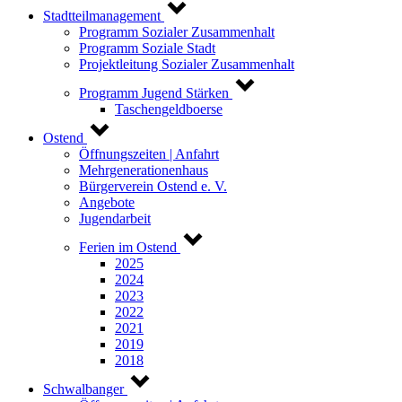
Stadtteilmanagement
Programm Sozialer Zusammenhalt
Programm Soziale Stadt
Projektleitung Sozialer Zusammenhalt
Programm Jugend Stärken
Taschengeldboerse
Ostend
Öffnungszeiten | Anfahrt
Mehrgenerationenhaus
Bürgerverein Ostend e. V.
Angebote
Jugendarbeit
Ferien im Ostend
2025
2024
2023
2022
2021
2019
2018
Schwalbanger