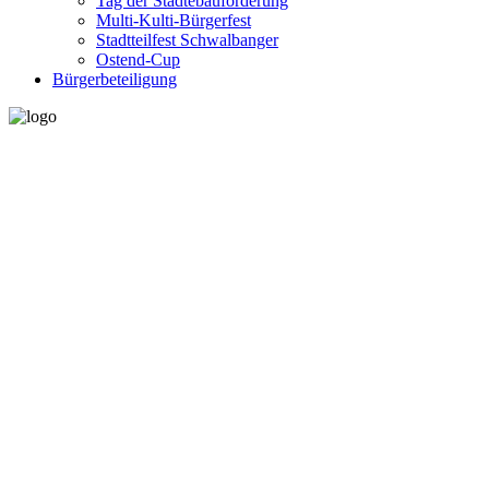
Tag der Städtebauförderung
Multi-Kulti-Bürgerfest
Stadtteilfest Schwalbanger
Ostend-Cup
Bürgerbeteiligung