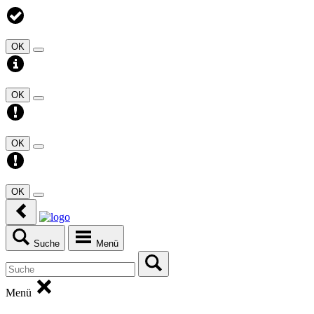
OK
OK
OK
OK
Suche
Menü
Menü