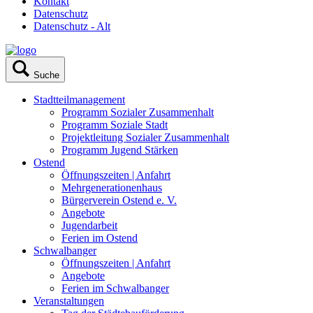
Kontakt
Datenschutz
Datenschutz - Alt
Suche
Stadtteilmanagement
Programm Sozialer Zusammenhalt
Programm Soziale Stadt
Projektleitung Sozialer Zusammenhalt
Programm Jugend Stärken
Ostend
Öffnungszeiten | Anfahrt
Mehrgenerationenhaus
Bürgerverein Ostend e. V.
Angebote
Jugendarbeit
Ferien im Ostend
Schwalbanger
Öffnungszeiten | Anfahrt
Angebote
Ferien im Schwalbanger
Veranstaltungen