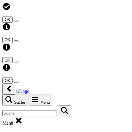
OK
OK
OK
OK
Suche
Menü
Menü