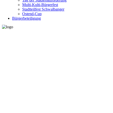
Tag der Städtebauförderung
Multi-Kulti-Bürgerfest
Stadtteilfest Schwalbanger
Ostend-Cup
Bürgerbeteiligung