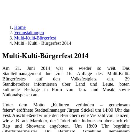
Home
Veranstaltungen
Multi-Kulti-Bürgerfest
Multi - Kulti - Bürgerfest 2014
Multi-Kulti-Bürgerfest 2014
Am 21. Juni 2014 war es wieder so weit. Das
Stadtteilmanagement lud zur 16. Auflage des Multi-Kulti-
Bürgerfestes auf den Volksfestplatz ein. 29
Standbetreiber informierten über Land und Leute, boten
kulturelle Beiträge in Form von Tanz und Musik sowie
Nationalspeisen an.
Unter dem Motto „Kulturen verbinden – gemeinsam
feiern“ eröffnete Stadtteilmanager Jürgen Stickel um 14:00 Uhr das
Fest. Anschließend wurde den Besuchern eine Vielzahl von Tänzen,
wie z. B. aus Marokko, der Türkei oder Indonesien aber auch ein
Rap und Showtanz angeboten. Um 18:00 Uhr begrüßte
Oberbürgermeister Dr. Bernhard Gmehling gemeinsam