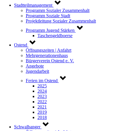
Stadtteilmanagement
Programm Sozialer Zusammenhalt
Programm Soziale Stadt
Projektleitung Sozialer Zusammenhalt
Programm Jugend Stärken
Taschengeldboerse
Ostend
Öffnungszeiten | Anfahrt
Mehrgenerationenhaus
Bürgerverein Ostend e. V.
Angebote
Jugendarbeit
Ferien im Ostend
2025
2024
2023
2022
2021
2019
2018
Schwalbanger