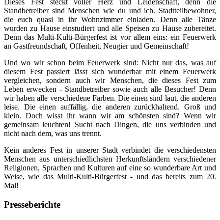
Dieses Fest steckt voller Herz und Leidenschaft, denn die
Standbetreiber sind Menschen wie du und ich. Stadtteilbewohner,
die euch quasi in ihr Wohnzimmer einladen. Denn alle Tänze
wurden zu Hause einstudiert und alle Speisen zu Hause zubereitet.
Denn das Multi-Kulti-Bürgerfest ist vor allem eins: ein Feuerwerk
an Gastfreundschaft, Offenheit, Neugier und Gemeinschaft!
Und wo wir schon beim Feuerwerk sind: Nicht nur das, was auf
diesem Fest passiert lässt sich wunderbar mit einem Feuerwerk
vergleichen, sondern auch wir Menschen, die dieses Fest zum
Leben erwecken - Standbetreiber sowie auch alle Besucher! Denn
wir haben alle verschiedene Farben. Die einen sind laut, die anderen
leise. Die einen auffällig, die anderen zurückhaltend. Groß und
klein. Doch wisst ihr wann wir am schönsten sind? Wenn wir
gemeinsam leuchten! Sucht nach Dingen, die uns verbinden und
nicht nach dem, was uns trennt.
Kein anderes Fest in unserer Stadt verbindet die verschiedensten
Menschen aus unterschiedlichsten Herkunftsländern verschiedener
Religionen, Sprachen und Kulturen auf eine so wunderbare Art und
Weise, wie das Multi-Kulti-Bürgerfest - und das bereits zum 20.
Mal!
Presseberichte