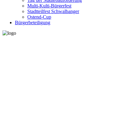
Tag der Städtebauförderung
Multi-Kulti-Bürgerfest
Stadtteilfest Schwalbanger
Ostend-Cup
Bürgerbeteiligung