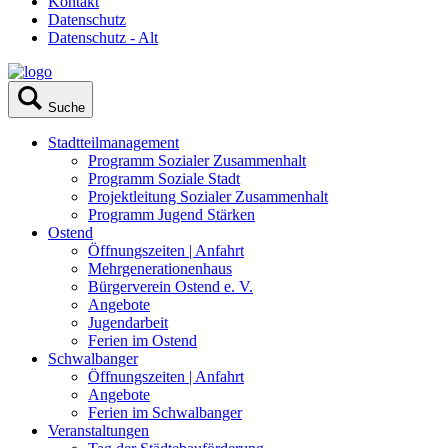
Kontakt
Datenschutz
Datenschutz - Alt
Suche
Stadtteilmanagement
Programm Sozialer Zusammenhalt
Programm Soziale Stadt
Projektleitung Sozialer Zusammenhalt
Programm Jugend Stärken
Ostend
Öffnungszeiten | Anfahrt
Mehrgenerationenhaus
Bürgerverein Ostend e. V.
Angebote
Jugendarbeit
Ferien im Ostend
Schwalbanger
Öffnungszeiten | Anfahrt
Angebote
Ferien im Schwalbanger
Veranstaltungen