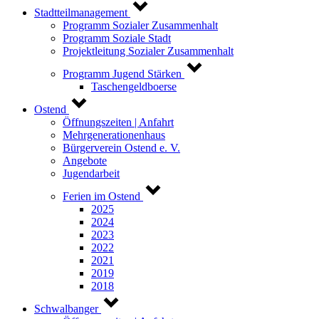
Stadtteilmanagement
Programm Sozialer Zusammenhalt
Programm Soziale Stadt
Projektleitung Sozialer Zusammenhalt
Programm Jugend Stärken
Taschengeldboerse
Ostend
Öffnungszeiten | Anfahrt
Mehrgenerationenhaus
Bürgerverein Ostend e. V.
Angebote
Jugendarbeit
Ferien im Ostend
2025
2024
2023
2022
2021
2019
2018
Schwalbanger