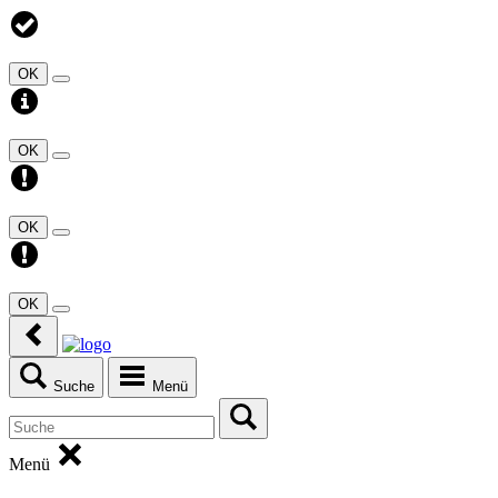
OK
OK
OK
OK
Suche
Menü
Menü