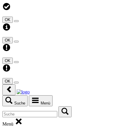
OK
OK
OK
OK
Suche
Menü
Menü