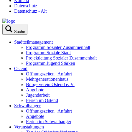
Kontakt
Datenschutz
Datenschutz - Alt
Suche
Stadtteilmanagement
Programm Sozialer Zusammenhalt
Programm Soziale Stadt
Projektleitung Sozialer Zusammenhalt
Programm Jugend Stärken
Ostend
Öffnungszeiten | Anfahrt
Mehrgenerationenhaus
Bürgerverein Ostend e. V.
Angebote
Jugendarbeit
Ferien im Ostend
Schwalbanger
Öffnungszeiten | Anfahrt
Angebote
Ferien im Schwalbanger
Veranstaltungen