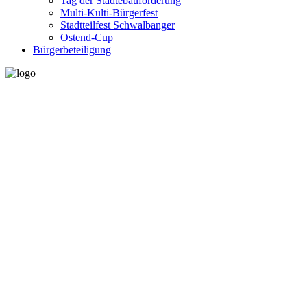
Tag der Städtebauförderung
Multi-Kulti-Bürgerfest
Stadtteilfest Schwalbanger
Ostend-Cup
Bürgerbeteiligung