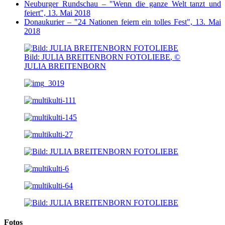
Neuburger Rundschau – "Wenn die ganze Welt tanzt und
feiert", 13. Mai 2018
Donaukurier – "24 Nationen feiern ein tolles Fest", 13. Mai
2018
Bild: JULIA BREITENBORN FOTOLIEBE
,
©
JULIA BREITENBORN
Fotos