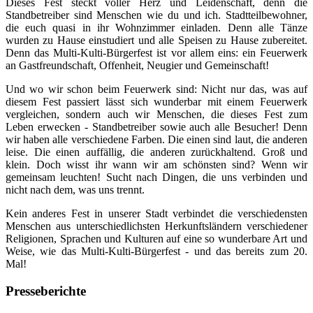
Dieses Fest steckt voller Herz und Leidenschaft, denn die
Standbetreiber sind Menschen wie du und ich. Stadtteilbewohner,
die euch quasi in ihr Wohnzimmer einladen. Denn alle Tänze
wurden zu Hause einstudiert und alle Speisen zu Hause zubereitet.
Denn das Multi-Kulti-Bürgerfest ist vor allem eins: ein Feuerwerk
an Gastfreundschaft, Offenheit, Neugier und Gemeinschaft!
Und wo wir schon beim Feuerwerk sind: Nicht nur das, was auf
diesem Fest passiert lässt sich wunderbar mit einem Feuerwerk
vergleichen, sondern auch wir Menschen, die dieses Fest zum
Leben erwecken - Standbetreiber sowie auch alle Besucher! Denn
wir haben alle verschiedene Farben. Die einen sind laut, die anderen
leise. Die einen auffällig, die anderen zurückhaltend. Groß und
klein. Doch wisst ihr wann wir am schönsten sind? Wenn wir
gemeinsam leuchten! Sucht nach Dingen, die uns verbinden und
nicht nach dem, was uns trennt.
Kein anderes Fest in unserer Stadt verbindet die verschiedensten
Menschen aus unterschiedlichsten Herkunftsländern verschiedener
Religionen, Sprachen und Kulturen auf eine so wunderbare Art und
Weise, wie das Multi-Kulti-Bürgerfest - und das bereits zum 20.
Mal!
Presseberichte