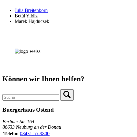
Julia Breitenborn
Betül Yildiz
Marek Hajduczek
Können wir Ihnen helfen?
Buergerhaus Ostend
Berliner Str. 164
86633 Neuburg an der Donau
Telefon
08431 55-9800