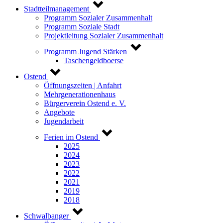
Stadtteilmanagement
Programm Sozialer Zusammenhalt
Programm Soziale Stadt
Projektleitung Sozialer Zusammenhalt
Programm Jugend Stärken
Taschengeldboerse
Ostend
Öffnungszeiten | Anfahrt
Mehrgenerationenhaus
Bürgerverein Ostend e. V.
Angebote
Jugendarbeit
Ferien im Ostend
2025
2024
2023
2022
2021
2019
2018
Schwalbanger