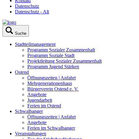
Kontakt
Datenschutz
Datenschutz - Alt
Suche
Stadtteilmanagement
Programm Sozialer Zusammenhalt
Programm Soziale Stadt
Projektleitung Sozialer Zusammenhalt
Programm Jugend Stärken
Ostend
Öffnungszeiten | Anfahrt
Mehrgenerationenhaus
Bürgerverein Ostend e. V.
Angebote
Jugendarbeit
Ferien im Ostend
Schwalbanger
Öffnungszeiten | Anfahrt
Angebote
Ferien im Schwalbanger
Veranstaltungen