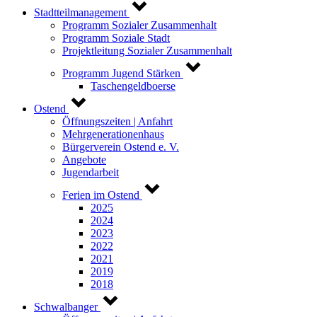
Stadtteilmanagement
Programm Sozialer Zusammenhalt
Programm Soziale Stadt
Projektleitung Sozialer Zusammenhalt
Programm Jugend Stärken
Taschengeldboerse
Ostend
Öffnungszeiten | Anfahrt
Mehrgenerationenhaus
Bürgerverein Ostend e. V.
Angebote
Jugendarbeit
Ferien im Ostend
2025
2024
2023
2022
2021
2019
2018
Schwalbanger