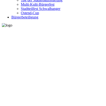
Tag der Städtebauförderung
Multi-Kulti-Bürgerfest
Stadtteilfest Schwalbanger
Ostend-Cup
Bürgerbeteiligung