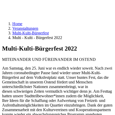
Home
Veranstaltungen
Multi-Kulti-Bürgerfest
Multi - Kulti - Bürgerfest 2022
Multi-Kulti-Bürgerfest 2022
MITEINANDER UND FÜREINANDER IM OSTEND
Am Samstag, den 25. Juni war es endlich wieder soweit. Nach zwei
Jahren coronabedingter Pause fand wieder unser Multi-Kulti-
Bürgerfest auf dem Volksfestplatz statt. Unser buntes Fest, das die
Gemeinschaft in unserem Ostend fördert und Menschen
unterschiedlichster Nationen zusammenbringt, war in
diesen schwierigen Zeiten vermutlich wichtiger denn je. Am Festtag
hatten unsere Stadtteilbewohner*innen zudem die Möglichkeit,
Ihre Ideen für die Schaffung oder Aufwertung von Freizeit- und
Aufenthaltsmöglichkeiten im Quartier einzubringen. Dank der guten
Zusammenarbeit mit den Kulturvereinen und Kooperationspartnern
konnte wieder ein abwechslungsreiches Programm angeboten