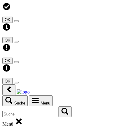
OK
OK
OK
OK
Suche
Menü
Menü