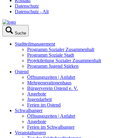
Kontakt
Datenschutz
Datenschutz - Alt
Suche
Stadtteilmanagement
Programm Sozialer Zusammenhalt
Programm Soziale Stadt
Projektleitung Sozialer Zusammenhalt
Programm Jugend Stärken
Ostend
Öffnungszeiten | Anfahrt
Mehrgenerationenhaus
Bürgerverein Ostend e. V.
Angebote
Jugendarbeit
Ferien im Ostend
Schwalbanger
Öffnungszeiten | Anfahrt
Angebote
Ferien im Schwalbanger
Veranstaltungen