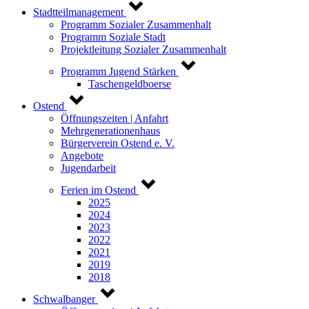
Stadtteilmanagement
Programm Sozialer Zusammenhalt
Programm Soziale Stadt
Projektleitung Sozialer Zusammenhalt
Programm Jugend Stärken
Taschengeldboerse
Ostend
Öffnungszeiten | Anfahrt
Mehrgenerationenhaus
Bürgerverein Ostend e. V.
Angebote
Jugendarbeit
Ferien im Ostend
2025
2024
2023
2022
2021
2019
2018
Schwalbanger