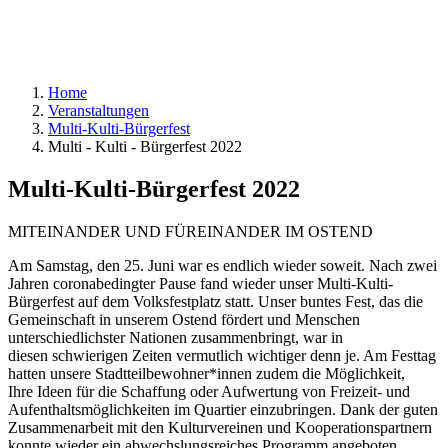
Home
Veranstaltungen
Multi-Kulti-Bürgerfest
Multi - Kulti - Bürgerfest 2022
Multi-Kulti-Bürgerfest 2022
MITEINANDER UND FÜREINANDER IM OSTEND
Am Samstag, den 25. Juni war es endlich wieder soweit. Nach zwei
Jahren coronabedingter Pause fand wieder unser Multi-Kulti-
Bürgerfest auf dem Volksfestplatz statt. Unser buntes Fest, das die
Gemeinschaft in unserem Ostend fördert und Menschen
unterschiedlichster Nationen zusammenbringt, war in
diesen schwierigen Zeiten vermutlich wichtiger denn je. Am Festtag
hatten unsere Stadtteilbewohner*innen zudem die Möglichkeit,
Ihre Ideen für die Schaffung oder Aufwertung von Freizeit- und
Aufenthaltsmöglichkeiten im Quartier einzubringen. Dank der guten
Zusammenarbeit mit den Kulturvereinen und Kooperationspartnern
konnte wieder ein abwechslungsreiches Programm angeboten