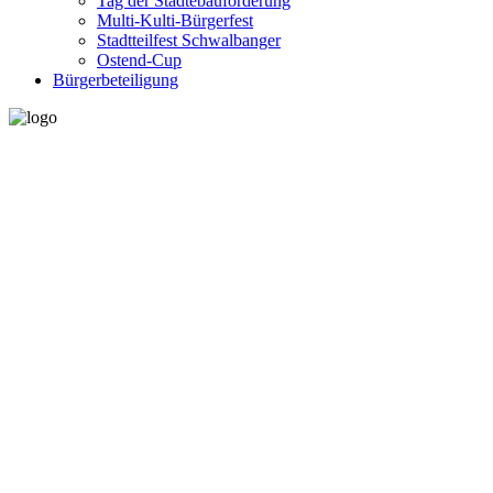
Tag der Städtebauförderung
Multi-Kulti-Bürgerfest
Stadtteilfest Schwalbanger
Ostend-Cup
Bürgerbeteiligung