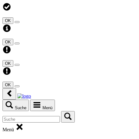
OK
OK
OK
OK
Suche
Menü
Menü