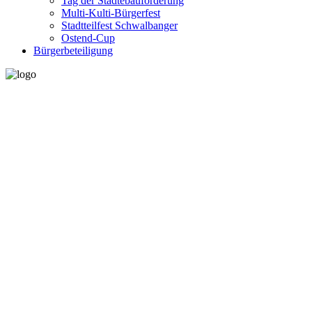
Tag der Städtebauförderung
Multi-Kulti-Bürgerfest
Stadtteilfest Schwalbanger
Ostend-Cup
Bürgerbeteiligung