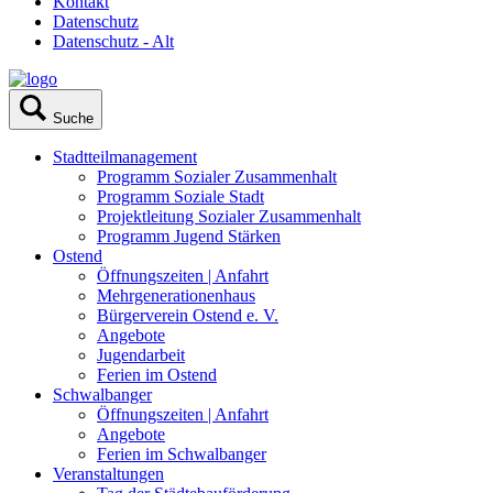
Kontakt
Datenschutz
Datenschutz - Alt
Suche
Stadtteilmanagement
Programm Sozialer Zusammenhalt
Programm Soziale Stadt
Projektleitung Sozialer Zusammenhalt
Programm Jugend Stärken
Ostend
Öffnungszeiten | Anfahrt
Mehrgenerationenhaus
Bürgerverein Ostend e. V.
Angebote
Jugendarbeit
Ferien im Ostend
Schwalbanger
Öffnungszeiten | Anfahrt
Angebote
Ferien im Schwalbanger
Veranstaltungen