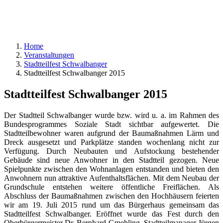
Home
Veranstaltungen
Stadtteilfest Schwalbanger
Stadtteilfest Schwalbanger 2015
Stadtteilfest Schwalbanger 2015
Der Stadtteil Schwalbanger wurde bzw. wird u. a. im Rahmen des
Bundesprogrammes Soziale Stadt sichtbar aufgewertet. Die
Stadtteilbewohner waren aufgrund der Baumaßnahmen Lärm und
Dreck ausgesetzt und Parkplätze standen wochenlang nicht zur
Verfügung. Durch Neubauten und Aufstockung bestehender
Gebäude sind neue Anwohner in den Stadtteil gezogen. Neue
Spielpunkte zwischen den Wohnanlagen entstanden und bieten den
Anwohnern nun attraktive Aufenthaltsflächen. Mit dem Neubau der
Grundschule entstehen weitere öffentliche Freiflächen. Als
Abschluss der Baumaßnahmen zwischen den Hochhäusern feierten
wir am 19. Juli 2015 rund um das Bürgerhaus gemeinsam das
Stadtteilfest Schwalbanger. Eröffnet wurde das Fest durch den
Oberbürgermeister Dr. Bernhard Gmehling, Stadtteilmanager Jürgen