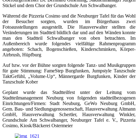
Stickel und dem Chor der Grundschule Am Schwalbanger.
Während die Pizzeria Cosimo und die Neuburger Tafel für das Wohl
der Besucher sorgten, wurden im Bürgerhaus zwei
Fotoausstellungen ausgestellt. Die Hausverwalter stellten die
Veränderungen im Stadtteil bildlich dar und auf den Wänden konnte
man den Stadtteil Schwalbanger von oben betrachten. Im
Außenbereich wurde folgendes vielfältige Rahmenprogramm
angeboten: Schach, Bogenschießen, Kinderschminken, Körper-
Airbrush, Hüpfburg
Auf bzw. vor der Bühne sorgten folgende Tanz- und Musikgruppen
für gute Stimmung: FameStep Burgfunken, Jumpstyle Tanzschule
TaktGefühl, „Volume-Up“, Männergarde Burgfunken, Kinder der
Tanzschule Kober
Geplant wurde das Stadtteilfest unter der Leitung vom
Stadtteilmanagement Neuburg von folgenden stadtteilbezogenen
Einrichtungen/Firmen: Stadt Neuburg, GeWo Neuburg GmbH,
Gem. Bau- und Siedlungsgenossenschaft, Hausverwaltung Altmann
GmbH, Hausverwaltung Schertler, Hausverwaltung Winkler,
Grundschule Am Schwalbanger, Neuburger Tafel e. V., Pizzeria
Cosimo, Kiosk/Bäckerei Ostermeier