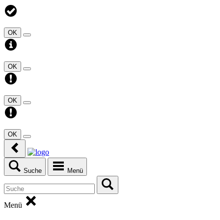
OK
OK
OK
OK
Suche
Menü
Menü