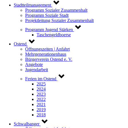
Stadtteilmanagement
Programm Sozialer Zusammenhalt
Programm Soziale Stadt
Projektleitung Sozialer Zusammenhalt
Programm Jugend Stärken
Taschengeldboerse
Ostend
Öffnungszeiten | Anfahrt
Mehrgenerationenhaus
Bürgerverein Ostend e. V.
Angebote
Jugendarbeit
Ferien im Ostend
2025
2024
2023
2022
2021
2019
2018
Schwalbanger