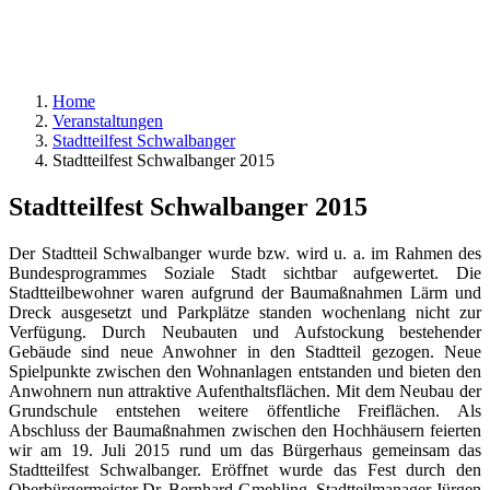
Home
Veranstaltungen
Stadtteilfest Schwalbanger
Stadtteilfest Schwalbanger 2015
Stadtteilfest Schwalbanger 2015
Der Stadtteil Schwalbanger wurde bzw. wird u. a. im Rahmen des
Bundesprogrammes Soziale Stadt sichtbar aufgewertet. Die
Stadtteilbewohner waren aufgrund der Baumaßnahmen Lärm und
Dreck ausgesetzt und Parkplätze standen wochenlang nicht zur
Verfügung. Durch Neubauten und Aufstockung bestehender
Gebäude sind neue Anwohner in den Stadtteil gezogen. Neue
Spielpunkte zwischen den Wohnanlagen entstanden und bieten den
Anwohnern nun attraktive Aufenthaltsflächen. Mit dem Neubau der
Grundschule entstehen weitere öffentliche Freiflächen. Als
Abschluss der Baumaßnahmen zwischen den Hochhäusern feierten
wir am 19. Juli 2015 rund um das Bürgerhaus gemeinsam das
Stadtteilfest Schwalbanger. Eröffnet wurde das Fest durch den
Oberbürgermeister Dr. Bernhard Gmehling, Stadtteilmanager Jürgen