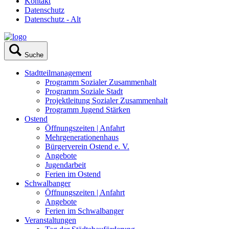
Kontakt
Datenschutz
Datenschutz - Alt
Suche
Stadtteilmanagement
Programm Sozialer Zusammenhalt
Programm Soziale Stadt
Projektleitung Sozialer Zusammenhalt
Programm Jugend Stärken
Ostend
Öffnungszeiten | Anfahrt
Mehrgenerationenhaus
Bürgerverein Ostend e. V.
Angebote
Jugendarbeit
Ferien im Ostend
Schwalbanger
Öffnungszeiten | Anfahrt
Angebote
Ferien im Schwalbanger
Veranstaltungen