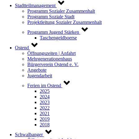
Stadtteilmanagement
Programm Sozialer Zusammenhalt
Programm Soziale Stadt
Projektleitung Sozialer Zusammenhalt
Programm Jugend Stärken
Taschengeldboerse
Ostend
Öffnungszeiten | Anfahrt
Mehrgenerationenhaus
Bürgerverein Ostend e. V.
Angebote
Jugendarbeit
Ferien im Ostend
2025
2024
2023
2022
2021
2019
2018
Schwalbanger