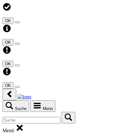
OK
OK
OK
OK
Suche
Menü
Menü