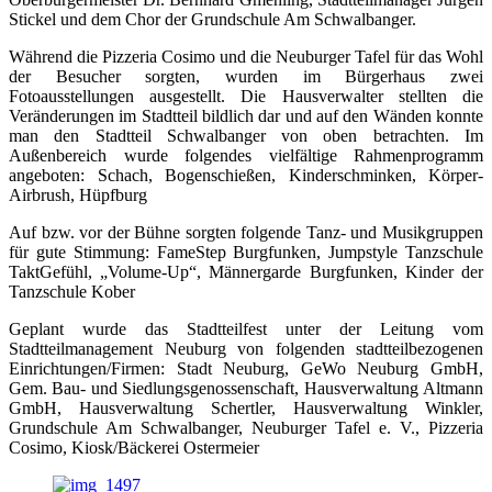
Stickel und dem Chor der Grundschule Am Schwalbanger.
Während die Pizzeria Cosimo und die Neuburger Tafel für das Wohl
der Besucher sorgten, wurden im Bürgerhaus zwei
Fotoausstellungen ausgestellt. Die Hausverwalter stellten die
Veränderungen im Stadtteil bildlich dar und auf den Wänden konnte
man den Stadtteil Schwalbanger von oben betrachten. Im
Außenbereich wurde folgendes vielfältige Rahmenprogramm
angeboten: Schach, Bogenschießen, Kinderschminken, Körper-
Airbrush, Hüpfburg
Auf bzw. vor der Bühne sorgten folgende Tanz- und Musikgruppen
für gute Stimmung: FameStep Burgfunken, Jumpstyle Tanzschule
TaktGefühl, „Volume-Up“, Männergarde Burgfunken, Kinder der
Tanzschule Kober
Geplant wurde das Stadtteilfest unter der Leitung vom
Stadtteilmanagement Neuburg von folgenden stadtteilbezogenen
Einrichtungen/Firmen: Stadt Neuburg, GeWo Neuburg GmbH,
Gem. Bau- und Siedlungsgenossenschaft, Hausverwaltung Altmann
GmbH, Hausverwaltung Schertler, Hausverwaltung Winkler,
Grundschule Am Schwalbanger, Neuburger Tafel e. V., Pizzeria
Cosimo, Kiosk/Bäckerei Ostermeier