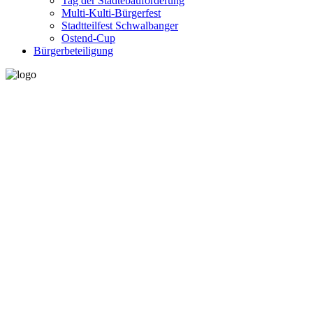
Tag der Städtebauförderung
Multi-Kulti-Bürgerfest
Stadtteilfest Schwalbanger
Ostend-Cup
Bürgerbeteiligung