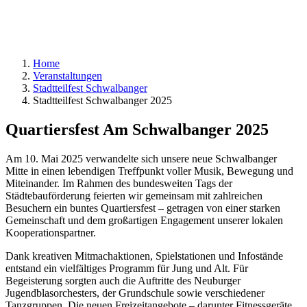
Home
Veranstaltungen
Stadtteilfest Schwalbanger
Stadtteilfest Schwalbanger 2025
Quartiersfest Am Schwalbanger 2025
Am 10. Mai 2025 verwandelte sich unsere neue Schwalbanger
Mitte in einen lebendigen Treffpunkt voller Musik, Bewegung und
Miteinander. Im Rahmen des bundesweiten Tags der
Städtebauförderung feierten wir gemeinsam mit zahlreichen
Besuchern ein buntes Quartiersfest – getragen von einer starken
Gemeinschaft und dem großartigen Engagement unserer lokalen
Kooperationspartner.
Dank kreativen Mitmachaktionen, Spielstationen und Infostände
entstand ein vielfältiges Programm für Jung und Alt. Für
Begeisterung sorgten auch die Auftritte des Neuburger
Jugendblasorchesters, der Grundschule sowie verschiedener
Tanzgruppen. Die neuen Freizeitangebote – darunter Fitnessgeräte,