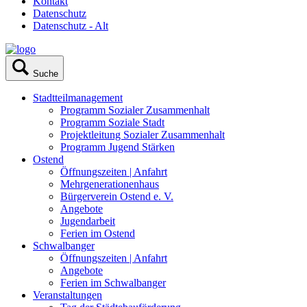
Kontakt
Datenschutz
Datenschutz - Alt
Suche
Stadtteilmanagement
Programm Sozialer Zusammenhalt
Programm Soziale Stadt
Projektleitung Sozialer Zusammenhalt
Programm Jugend Stärken
Ostend
Öffnungszeiten | Anfahrt
Mehrgenerationenhaus
Bürgerverein Ostend e. V.
Angebote
Jugendarbeit
Ferien im Ostend
Schwalbanger
Öffnungszeiten | Anfahrt
Angebote
Ferien im Schwalbanger
Veranstaltungen