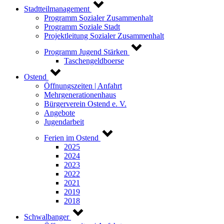
Stadtteilmanagement
Programm Sozialer Zusammenhalt
Programm Soziale Stadt
Projektleitung Sozialer Zusammenhalt
Programm Jugend Stärken
Taschengeldboerse
Ostend
Öffnungszeiten | Anfahrt
Mehrgenerationenhaus
Bürgerverein Ostend e. V.
Angebote
Jugendarbeit
Ferien im Ostend
2025
2024
2023
2022
2021
2019
2018
Schwalbanger