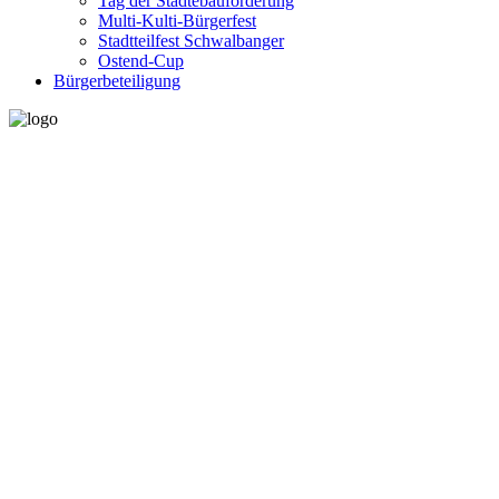
Tag der Städtebauförderung
Multi-Kulti-Bürgerfest
Stadtteilfest Schwalbanger
Ostend-Cup
Bürgerbeteiligung