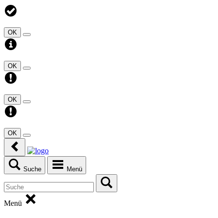
OK
OK
OK
OK
Suche
Menü
Menü