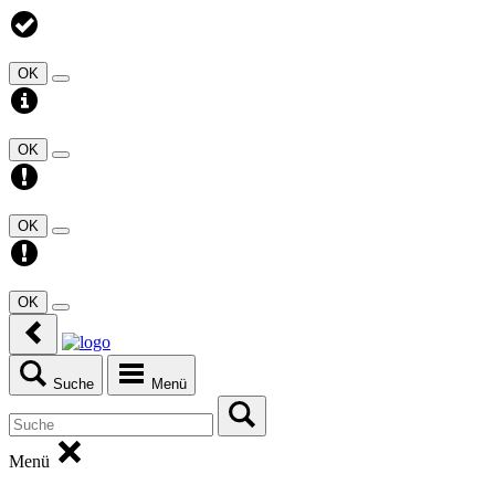
OK
OK
OK
OK
Suche
Menü
Menü