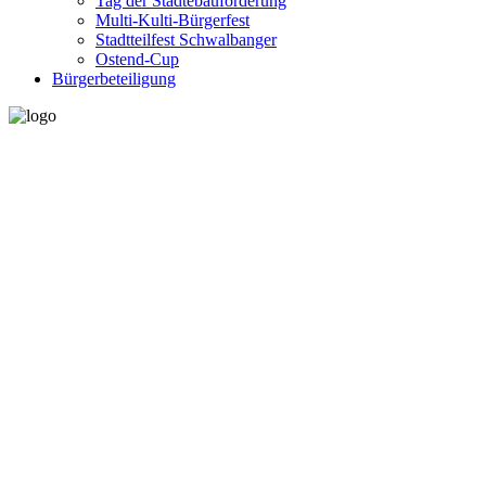
Tag der Städtebauförderung
Multi-Kulti-Bürgerfest
Stadtteilfest Schwalbanger
Ostend-Cup
Bürgerbeteiligung