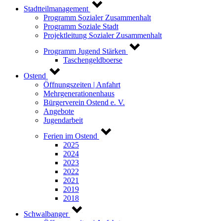
Stadtteilmanagement
Programm Sozialer Zusammenhalt
Programm Soziale Stadt
Projektleitung Sozialer Zusammenhalt
Programm Jugend Stärken
Taschengeldboerse
Ostend
Öffnungszeiten | Anfahrt
Mehrgenerationenhaus
Bürgerverein Ostend e. V.
Angebote
Jugendarbeit
Ferien im Ostend
2025
2024
2023
2022
2021
2019
2018
Schwalbanger