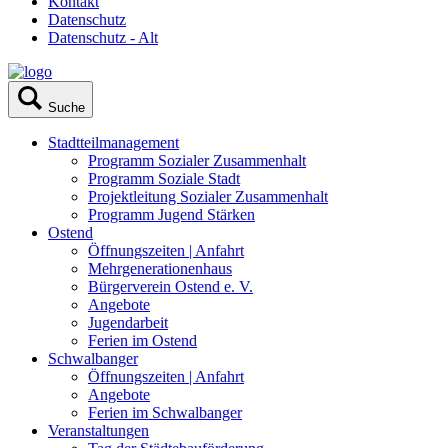
Kontakt
Datenschutz
Datenschutz - Alt
Suche
Stadtteilmanagement
Programm Sozialer Zusammenhalt
Programm Soziale Stadt
Projektleitung Sozialer Zusammenhalt
Programm Jugend Stärken
Ostend
Öffnungszeiten | Anfahrt
Mehrgenerationenhaus
Bürgerverein Ostend e. V.
Angebote
Jugendarbeit
Ferien im Ostend
Schwalbanger
Öffnungszeiten | Anfahrt
Angebote
Ferien im Schwalbanger
Veranstaltungen