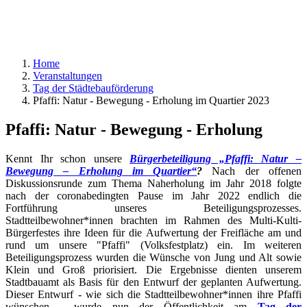
Home
Veranstaltungen
Tag der Städtebauförderung
Pfaffi: Natur - Bewegung - Erholung im Quartier 2023
Pfaffi: Natur - Bewegung - Erholung
Kennt Ihr schon unsere
Bürgerbeteiligung „Pfaffi: Natur –
Bewegung – Erholung im Quartier“
?
Nach der offenen
Diskussionsrunde zum Thema Naherholung im Jahr 2018 folgte
nach der coronabedingten Pause im Jahr 2022 endlich die
Fortführung unseres Beteiligungsprozesses.
Stadtteilbewohner*innen brachten im Rahmen des Multi-Kulti-
Bürgerfestes ihre Ideen für die Aufwertung der Freifläche am und
rund um unsere "Pfaffi" (Volksfestplatz) ein. Im weiteren
Beteiligungsprozess wurden die Wünsche von Jung und Alt sowie
Klein und Groß priorisiert. Die Ergebnisse dienten unserem
Stadtbauamt als Basis für den Entwurf der geplanten Aufwertung.
Dieser Entwurf - wie sich die Stadtteilbewohner*innen ihre Pfaffi
wünschen - wurde nun der Öffentlichkeit am
Tag der