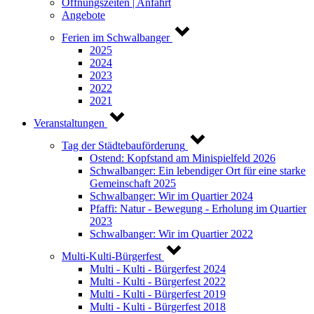
Öffnungszeiten | Anfahrt
Angebote
Ferien im Schwalbanger
2025
2024
2023
2022
2021
Veranstaltungen
Tag der Städtebauförderung
Ostend: Kopfstand am Minispielfeld 2026
Schwalbanger: Ein lebendiger Ort für eine starke
Gemeinschaft 2025
Schwalbanger: Wir im Quartier 2024
Pfaffi: Natur - Bewegung - Erholung im Quartier
2023
Schwalbanger: Wir im Quartier 2022
Multi-Kulti-Bürgerfest
Multi - Kulti - Bürgerfest 2024
Multi - Kulti - Bürgerfest 2022
Multi - Kulti - Bürgerfest 2019
Multi - Kulti - Bürgerfest 2018