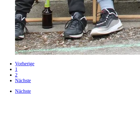
Vorherige
1
2
Nächste
Nächste