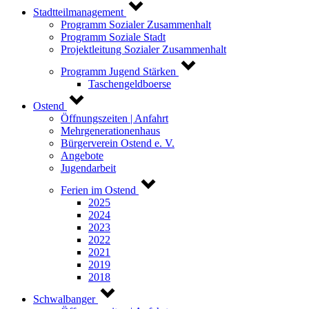
Stadtteilmanagement
Programm Sozialer Zusammenhalt
Programm Soziale Stadt
Projektleitung Sozialer Zusammenhalt
Programm Jugend Stärken
Taschengeldboerse
Ostend
Öffnungszeiten | Anfahrt
Mehrgenerationenhaus
Bürgerverein Ostend e. V.
Angebote
Jugendarbeit
Ferien im Ostend
2025
2024
2023
2022
2021
2019
2018
Schwalbanger