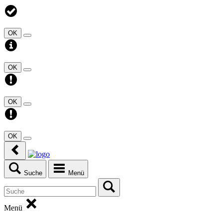
OK
OK
OK
OK
Suche
Menü
Menü