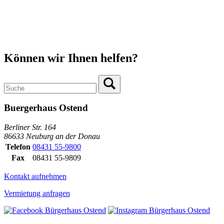
Können wir Ihnen helfen?
Buergerhaus Ostend
Berliner Str. 164
86633 Neuburg an der Donau
Telefon
08431 55-9800
Fax
08431 55-9809
Kontakt aufnehmen
Vermietung anfragen