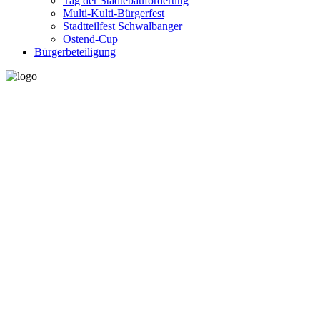
Tag der Städtebauförderung
Multi-Kulti-Bürgerfest
Stadtteilfest Schwalbanger
Ostend-Cup
Bürgerbeteiligung