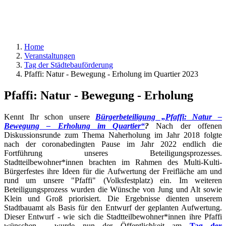
Home
Veranstaltungen
Tag der Städtebauförderung
Pfaffi: Natur - Bewegung - Erholung im Quartier 2023
Pfaffi: Natur - Bewegung - Erholung
Kennt Ihr schon unsere
Bürgerbeteiligung „Pfaffi: Natur –
Bewegung – Erholung im Quartier“
?
Nach der offenen
Diskussionsrunde zum Thema Naherholung im Jahr 2018 folgte
nach der coronabedingten Pause im Jahr 2022 endlich die
Fortführung unseres Beteiligungsprozesses.
Stadtteilbewohner*innen brachten im Rahmen des Multi-Kulti-
Bürgerfestes ihre Ideen für die Aufwertung der Freifläche am und
rund um unsere "Pfaffi" (Volksfestplatz) ein. Im weiteren
Beteiligungsprozess wurden die Wünsche von Jung und Alt sowie
Klein und Groß priorisiert. Die Ergebnisse dienten unserem
Stadtbauamt als Basis für den Entwurf der geplanten Aufwertung.
Dieser Entwurf - wie sich die Stadtteilbewohner*innen ihre Pfaffi
wünschen - wurde nun der Öffentlichkeit am
Tag der