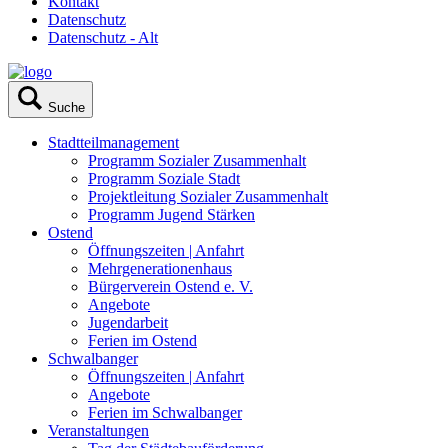
Kontakt
Datenschutz
Datenschutz - Alt
Suche
Stadtteilmanagement
Programm Sozialer Zusammenhalt
Programm Soziale Stadt
Projektleitung Sozialer Zusammenhalt
Programm Jugend Stärken
Ostend
Öffnungszeiten | Anfahrt
Mehrgenerationenhaus
Bürgerverein Ostend e. V.
Angebote
Jugendarbeit
Ferien im Ostend
Schwalbanger
Öffnungszeiten | Anfahrt
Angebote
Ferien im Schwalbanger
Veranstaltungen